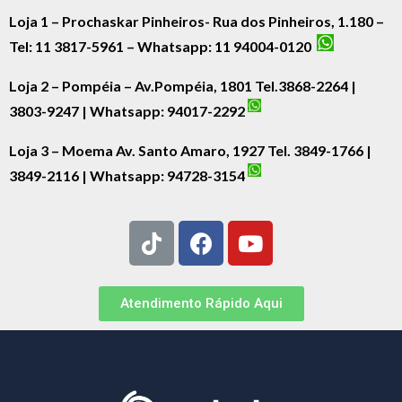
Loja 1 – Prochaskar Pinheiros- Rua dos Pinheiros, 1.180 –
Tel: 11 3817-5961 – Whatsapp: 11 94004-0120
Loja 2 – Pompéia – Av.Pompéia, 1801 Tel.3868-2264 |
3803-9247 | Whatsapp:
94017-2292
Loja 3 – Moema Av. Santo Amaro, 1927 Tel. 3849-1766 |
3849-2116 | Whatsapp:
94728-3154
Atendimento Rápido Aqui