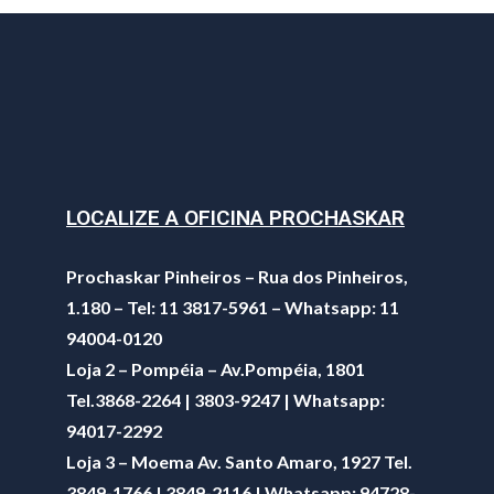
LOCALIZE A OFICINA PROCHASKAR
Prochaskar Pinheiros – Rua dos Pinheiros,
1.180 – Tel: 11 3817-5961 – Whatsapp: 11
94004-0120
Loja 2 – Pompéia – Av.Pompéia, 1801
Tel.3868-2264 | 3803-9247 | Whatsapp:
94017-2292
Loja 3 – Moema Av. Santo Amaro, 1927 Tel.
3849-1766 | 3849-2116 | Whatsapp:
94728-