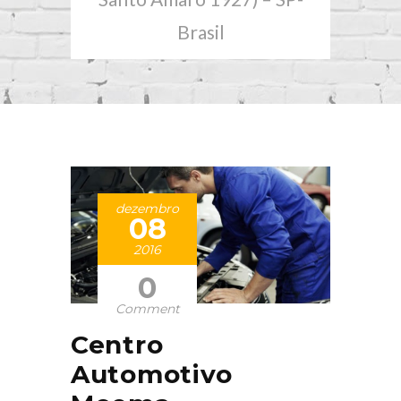
Brasil
dezembro
08
2016
0
Comment
Centro
Automotivo