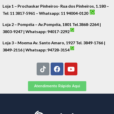
Loja 1 – Prochaskar Pinheiros- Rua dos Pinheiros, 1.180 –
Tel: 11 3817-5961 – Whatsapp: 11 94004-0120
Loja 2 – Pompéia – Av.Pompéia, 1801 Tel.3868-2264 |
3803-9247 | Whatsapp:
94017-2292
Loja 3 – Moema Av. Santo Amaro, 1927 Tel. 3849-1766 |
3849-2116 | Whatsapp:
94728-3154
Atendimento Rápido Aqui