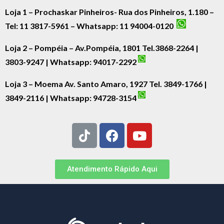
Loja 1 – Prochaskar Pinheiros- Rua dos Pinheiros, 1.180 –
Tel: 11 3817-5961 – Whatsapp: 11 94004-0120
Loja 2 – Pompéia – Av.Pompéia, 1801 Tel.3868-2264 |
3803-9247 | Whatsapp:
94017-2292
Loja 3 – Moema Av. Santo Amaro, 1927 Tel. 3849-1766 |
3849-2116 | Whatsapp:
94728-3154
Atendimento Rápido Aqui