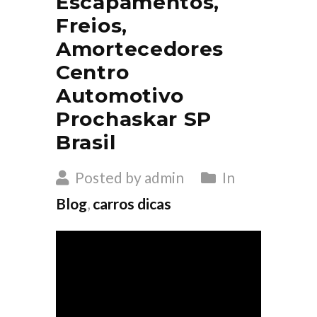
Escapamentos,
Freios,
Amortecedores
Centro
Automotivo
Prochaskar SP
Brasil
Posted by admin
In
Blog
,
carros dicas