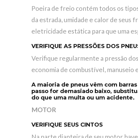
Poeira de freio contém todos os tipos
da estrada, umidade e calor de seus f
eletricidade estática para que uma esp
VERIFIQUE AS PRESSÕES DOS PNEU
Verifique regularmente a pressão dos
economia de combustível, manuseio e c
A maioria de pneus vêm com barras 
passo for demasiado baixo, substit
do que uma multa ou um acidente.
MOTOR
VERIFIQUE SEUS CINTOS
Na parte dianteira de seu motor have