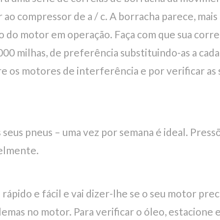
r ao compressor de a / c. A borracha parece, ma
do motor em operação. Faça com que sua correia
.000 milhas, de preferência substituindo-as a cad
os motores de interferência e por verificar as s
 seus pneus – uma vez por semana é ideal. Press
elmente.
rápido e fácil e vai dizer-lhe se o seu motor prec
lemas no motor. Para verificar o óleo, estacione 