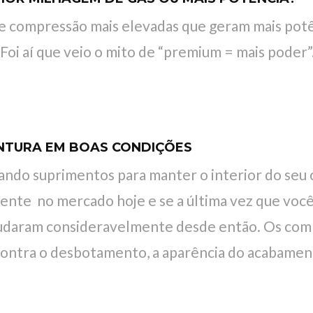
e compressão mais elevadas que geram mais pot
Foi aí que veio o mito de “premium = mais poder”.
NTURA EM BOAS CONDIÇÕES
ando suprimentos para manter o interior do seu
ente no mercado hoje e se a última vez que você
 mudaram consideravelmente desde então. Os com
ontra o desbotamento, a aparência do acabamento