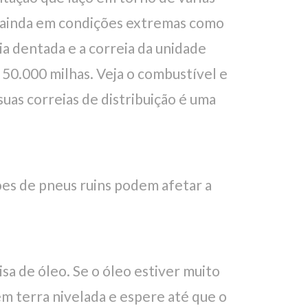
is ainda em condições extremas como
 dentada e a correia da unidade
a 50.000 milhas. Veja o combustível e
uas correias de distribuição é uma
ões de pneus ruins podem afetar a
isa de óleo. Se o óleo estiver muito
em terra nivelada e espere até que o