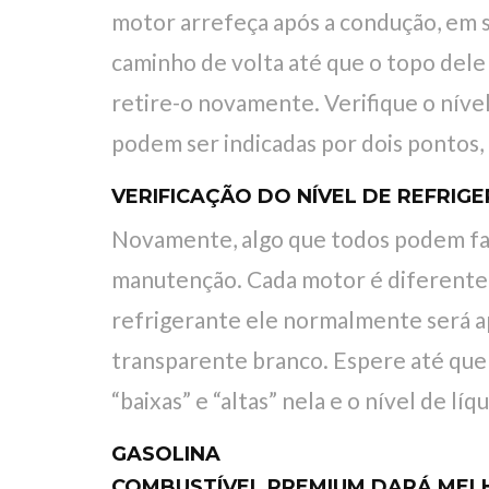
motor arrefeça após a condução, em se
caminho de volta até que o topo de
retire-o novamente. Verifique o nível 
podem ser indicadas por dois pontos,
VERIFICAÇÃO DO NÍVEL DE REFRIG
Novamente, algo que todos podem faze
manutenção. Cada motor é diferente,
refrigerante ele normalmente será a
transparente branco. Espere até que 
“baixas” e “altas” nela e o nível de lí
GASOLINA
COMBUSTÍVEL PREMIUM DARÁ MELH