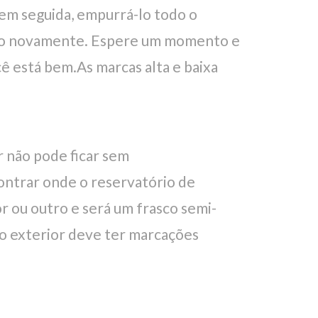
, em seguida, empurrá-lo todo o
lho novamente. Espere um momento e
cê está bem.As marcas alta e baixa
r não pode ficar sem
ontrar onde o reservatório de
 ou outro e será um frasco semi-
 o exterior deve ter marcações