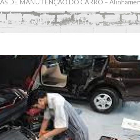
AS DE MANUTENÇÃO DO CARRO – Alinhamento