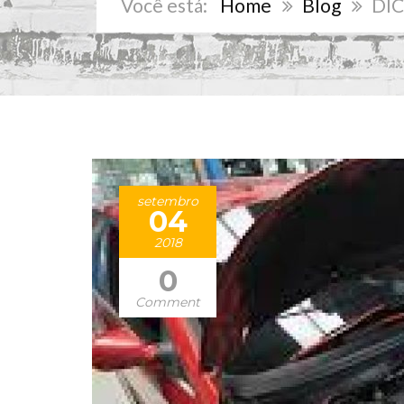
Home
Blog
DIC
setembro
04
2018
0
Comment