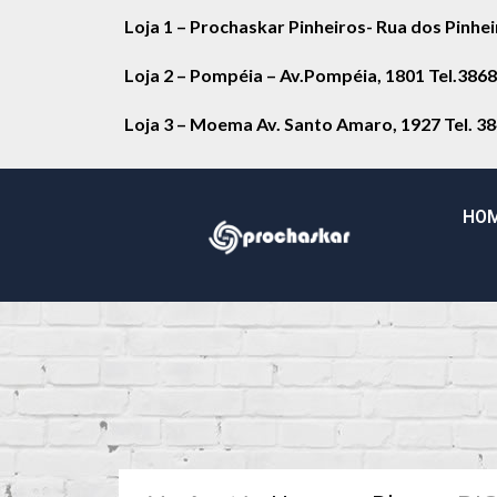
Loja 1 – Prochaskar Pinheiros- Rua dos Pinhe
Loja 2 – Pompéia – Av.Pompéia, 1801 Tel.386
Loja 3 – Moema Av. Santo Amaro, 1927 Tel. 3
HO