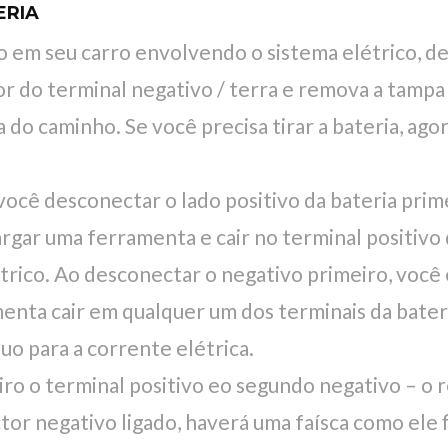
ERIA
 em seu carro envolvendo o sistema elétrico, de
or do terminal negativo / terra e remova a tampa 
a do caminho. Se você precisa tirar a bateria, ago
você desconectar o lado positivo da bateria prime
argar uma ferramenta e cair no terminal positivo
létrico. Ao desconectar o negativo primeiro, voc
enta cair em qualquer um dos terminais da bateri
uo para a corrente elétrica.
ro o terminal positivo eo segundo negativo – o 
or negativo ligado, haverá uma faísca como ele f