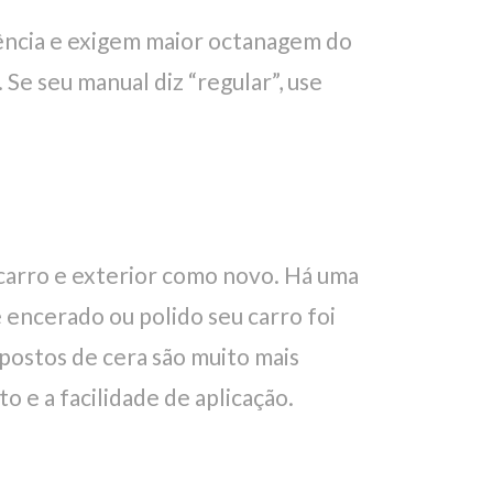
ência e exigem maior octanagem do
 Se seu manual diz “regular”, use
 carro e exterior como novo. Há uma
 encerado ou polido seu carro foi
postos de cera são muito mais
 e a facilidade de aplicação.