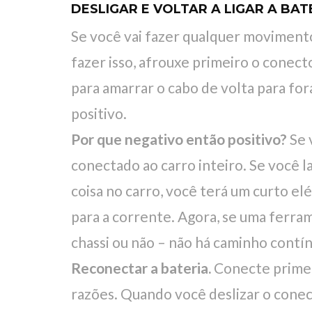
DESLIGAR E VOLTAR A LIGAR A BAT
Se você vai fazer qualquer movimento
fazer isso, afrouxe primeiro o conect
para amarrar o cabo de volta para for
positivo.
Por que negativo então positivo?
Se 
conectado ao carro inteiro. Se você l
coisa no carro, você terá um curto e
para a corrente. Agora, se uma ferram
chassi ou não – não há caminho contín
Reconectar a bateria.
Conecte primei
razões. Quando você deslizar o conect