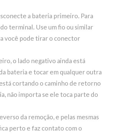
sconecte a bateria primeiro. Para
do terminal. Use um fio ou similar
ra você pode tirar o conector
iro, o lado negativo ainda está
 da bateria e tocar em qualquer outra
ê está cortando o caminho de retorno
a, não importa se ele toca parte do
reverso da remoção, e pelas mesmas
ica perto e faz contato com o