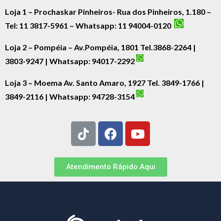
Loja 1 – Prochaskar Pinheiros- Rua dos Pinheiros, 1.180 –
Tel: 11 3817-5961 – Whatsapp: 11 94004-0120
Loja 2 – Pompéia – Av.Pompéia, 1801 Tel.3868-2264 |
3803-9247 | Whatsapp:
94017-2292
Loja 3 – Moema Av. Santo Amaro, 1927 Tel. 3849-1766 |
3849-2116 | Whatsapp:
94728-3154
Atendimento Rápido Aqui