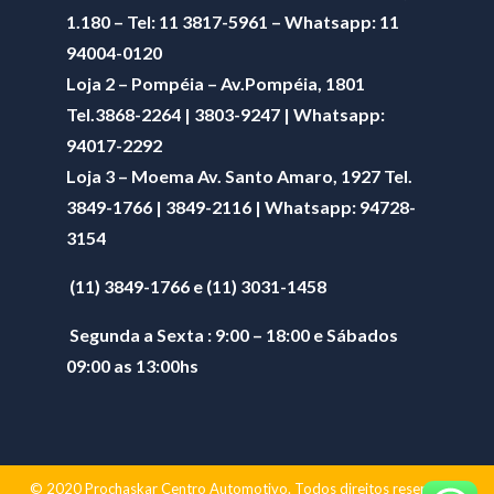
1.180 – Tel: 11 3817-5961 – Whatsapp: 11
94004-0120
Loja 2 – Pompéia – Av.Pompéia, 1801
Tel.3868-2264 | 3803-9247 | Whatsapp:
94017-2292
Loja 3 – Moema Av. Santo Amaro, 1927 Tel.
3849-1766 | 3849-2116 | Whatsapp:
94728-
3154
(11) 3849-1766 e (11) 3031-1458
Segunda a Sexta : 9:00 – 18:00 e Sábados
09:00 as 13:00hs
© 2020 Prochaskar Centro Automotivo. Todos direitos reservados