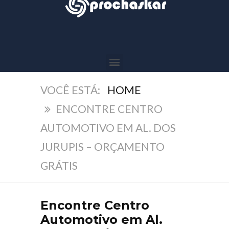
HOME
ENCONTRE CENTRO
AUTOMOTIVO EM AL. DOS
JURUPIS – ORÇAMENTO
GRÁTIS
Encontre Centro
Automotivo em Al.