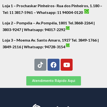
Loja 1 – Prochaskar Pinheiros- Rua dos Pinheiros, 1.180 –
Tel: 11 3817-5961 – Whatsapp: 11 94004-0120
Loja 2 – Pompéia – Av.Pompéia, 1801 Tel.3868-2264 |
3803-9247 | Whatsapp:
94017-2292
Loja 3 – Moema Av. Santo Amaro, 1927 Tel. 3849-1766 |
3849-2116 | Whatsapp:
94728-3154
Atendimento Rápido Aqui