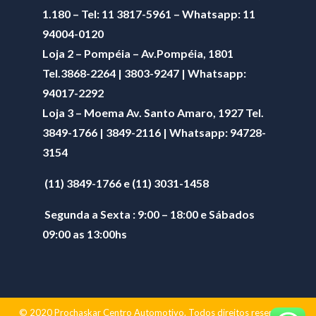
1.180 – Tel: 11 3817-5961 – Whatsapp: 11
94004-0120
Loja 2 – Pompéia – Av.Pompéia, 1801
Tel.3868-2264 | 3803-9247 | Whatsapp:
94017-2292
Loja 3 – Moema Av. Santo Amaro, 1927 Tel.
3849-1766 | 3849-2116 | Whatsapp:
94728-
3154
(11) 3849-1766 e (11) 3031-1458
Segunda a Sexta : 9:00 – 18:00 e Sábados
09:00 as 13:00hs
© 2020 Prochaskar Centro Automotivo. Todos direitos reservados