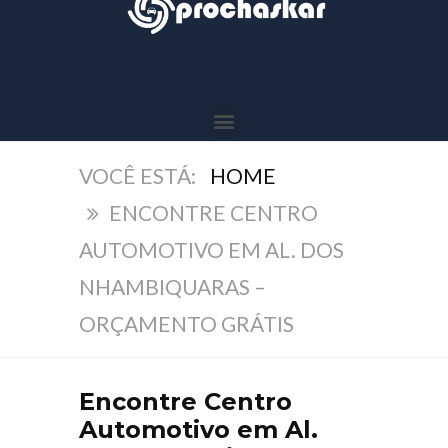
HOME
ENCONTRE CENTRO
AUTOMOTIVO EM AL. DOS
NHAMBIQUARAS –
ORÇAMENTO GRÁTIS
Encontre Centro
Automotivo em Al.