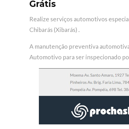
Grátis
Realize serviços automotivos especi
Chibarás (Xibarás) .
A manutenção preventiva automotiva
Automotivo para ser inspecionado po