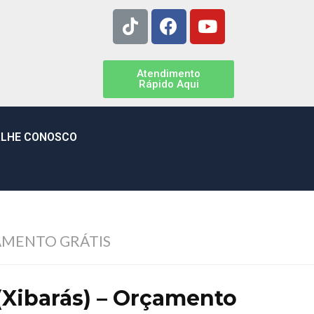
Atendimento
Rápido Aqui
LHE CONOSCO
AMENTO GRÁTIS
(Xibarás) – Orçamento