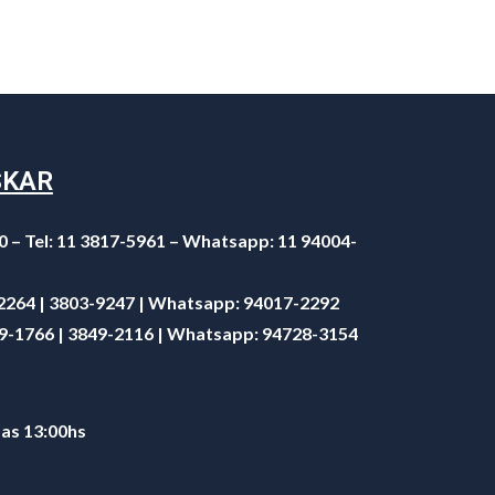
SKAR
0 – Tel: 11 3817-5961 – Whatsapp: 11 94004-
-2264 | 3803-9247 | Whatsapp:
94017-2292
49-1766 | 3849-2116 | Whatsapp:
94728-3154
 as 13:00hs