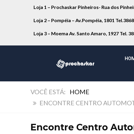
Loja 1 – Prochaskar Pinheiros- Rua dos Pinhe
Loja 2 – Pompéia – Av.Pompéia, 1801 Tel.386
Loja 3 – Moema Av. Santo Amaro, 1927 Tel. 3
HO
HOME
ENCONTRE CENTRO AUTOMOTIV
Encontre Centro Auto