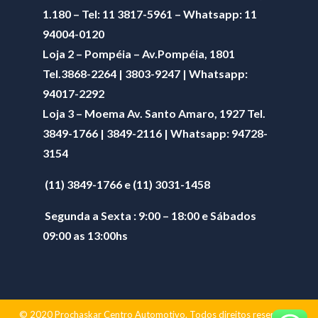
1.180 – Tel: 11 3817-5961 – Whatsapp: 11
94004-0120
Loja 2 – Pompéia – Av.Pompéia, 1801
Tel.3868-2264 | 3803-9247 | Whatsapp:
94017-2292
Loja 3 – Moema Av. Santo Amaro, 1927 Tel.
3849-1766 | 3849-2116 | Whatsapp:
94728-
3154
(11) 3849-1766 e (11) 3031-1458
Segunda a Sexta : 9:00 – 18:00 e Sábados
09:00 as 13:00hs
© 2020 Prochaskar Centro Automotivo. Todos direitos reservados