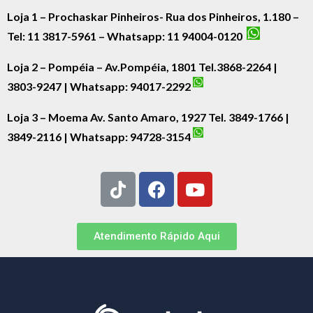
Loja 1 – Prochaskar Pinheiros- Rua dos Pinheiros, 1.180 –
Tel: 11 3817-5961 – Whatsapp: 11 94004-0120
Loja 2 – Pompéia – Av.Pompéia, 1801 Tel.3868-2264 |
3803-9247 | Whatsapp:
94017-2292
Loja 3 – Moema Av. Santo Amaro, 1927 Tel. 3849-1766 |
3849-2116 | Whatsapp:
94728-3154
Atendimento Rápido Aqui