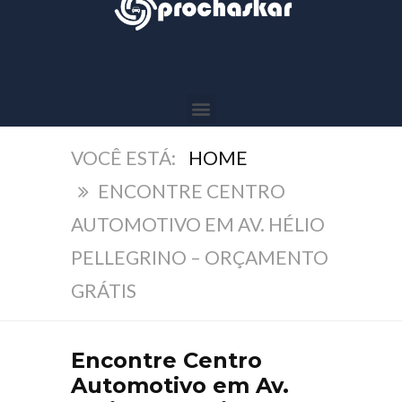
HOME
ENCONTRE CENTRO
AUTOMOTIVO EM AV. HÉLIO
PELLEGRINO – ORÇAMENTO
GRÁTIS
Encontre Centro
Automotivo em Av.