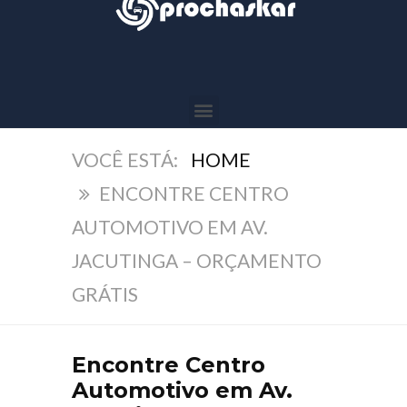
HOME
ENCONTRE CENTRO
AUTOMOTIVO EM AV.
JACUTINGA – ORÇAMENTO
GRÁTIS
Encontre Centro
Automotivo em Av.