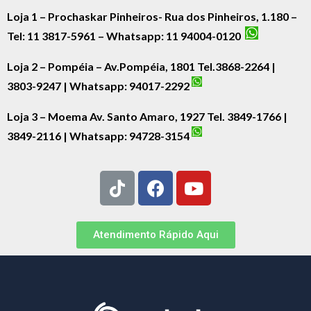
Loja 1 – Prochaskar Pinheiros- Rua dos Pinheiros, 1.180 –
Tel: 11 3817-5961 – Whatsapp: 11 94004-0120
Loja 2 – Pompéia – Av.Pompéia, 1801 Tel.3868-2264 |
3803-9247 | Whatsapp:
94017-2292
Loja 3 – Moema Av. Santo Amaro, 1927 Tel. 3849-1766 |
3849-2116 | Whatsapp:
94728-3154
Atendimento Rápido Aqui