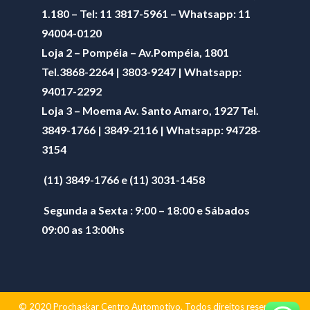
1.180 – Tel: 11 3817-5961 – Whatsapp: 11
94004-0120
Loja 2 – Pompéia – Av.Pompéia, 1801
Tel.3868-2264 | 3803-9247 | Whatsapp:
94017-2292
Loja 3 – Moema Av. Santo Amaro, 1927 Tel.
3849-1766 | 3849-2116 | Whatsapp:
94728-
3154
(11) 3849-1766 e (11) 3031-1458
Segunda a Sexta : 9:00 – 18:00 e Sábados
09:00 as 13:00hs
© 2020 Prochaskar Centro Automotivo. Todos direitos reservados