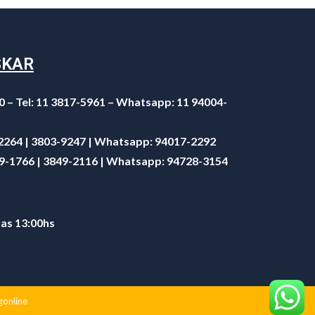
SKAR
0 – Tel: 11 3817-5961 – Whatsapp: 11 94004-
-2264 | 3803-9247 | Whatsapp:
94017-2292
49-1766 | 3849-2116 | Whatsapp:
94728-3154
 as 13:00hs
gonline