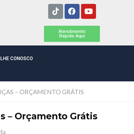
Atendimento
Rápido Aqui
LHE CONOSCO
ÇAS – ORÇAMENTO GRÁTIS
 – Orçamento Grátis
da