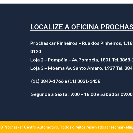
LOCALIZE A OFICINA PROCHA
Prochaskar Pinheiros – Rua dos Pinheiros, 1.18
0120
Loja 2 – Pompéia – Av.Pompéia, 1801 Tel.3868
Loja 3 – Moema Av. Santo Amaro, 1927 Tel. 38
(11) 3849-1766 e (11) 3031-1458
Segunda a Sexta : 9:00 – 18:00 e Sábados 09:00
 Prochaskar Centro Automotivo. Todos direitos reservados @seomarketin