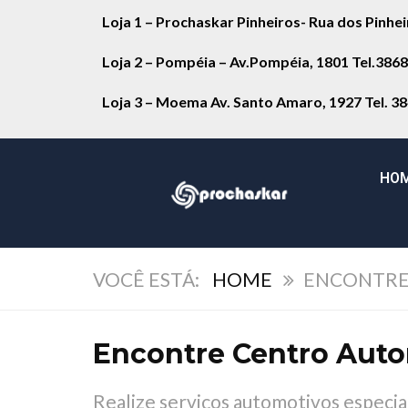
Loja 1 – Prochaskar Pinheiros- Rua dos Pinhe
Loja 2 – Pompéia – Av.Pompéia, 1801 Tel.386
Loja 3 – Moema Av. Santo Amaro, 1927 Tel. 3
HO
HOME
ENCONTRE
Encontre Centro Auto
Realize serviços automotivos espec