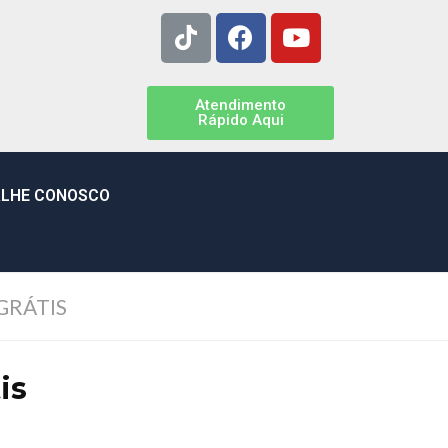
Atendimento
Rápido Aqui
LHE CONOSCO
GRÁTIS
is