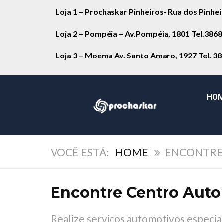
Loja 1 – Prochaskar Pinheiros- Rua dos Pinhe
Loja 2 – Pompéia – Av.Pompéia, 1801 Tel.386
Loja 3 – Moema Av. Santo Amaro, 1927 Tel. 3
HO
HOME
ENCONTRE
Encontre Centro Auto
Realize serviços automotivos especi