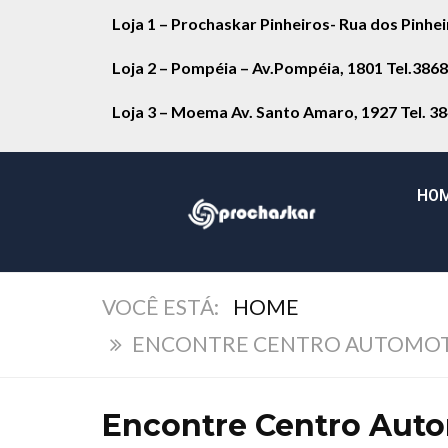
Loja 1 – Prochaskar Pinheiros- Rua dos Pinhe
Loja 2 – Pompéia – Av.Pompéia, 1801 Tel.386
Loja 3 – Moema Av. Santo Amaro, 1927 Tel. 3
HO
HOME
ENCONTRE CENTRO AUTOMOTI
Encontre Centro Auto