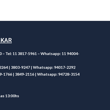
SKAR
0 – Tel: 11 3817-5961 – Whatsapp: 11 94004-
-2264 | 3803-9247 | Whatsapp:
94017-2292
49-1766 | 3849-2116 | Whatsapp:
94728-3154
 as 13:00hs