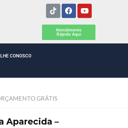
Atendimento
Rápido Aqui
LHE CONOSCO
ORÇAMENTO GRÁTIS
a Aparecida –