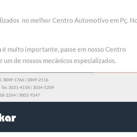
alizados no melhor Centro Automotivo em Pç. N
 é muito importante, passe em nosso Centro
r um de nossos mecânicos especializados.