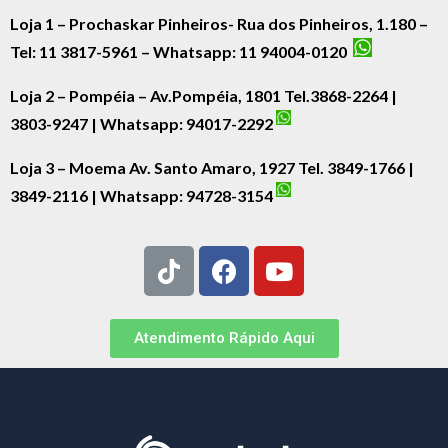
Loja 1 – Prochaskar Pinheiros- Rua dos Pinheiros, 1.180 –
Tel: 11 3817-5961 – Whatsapp: 11 94004-0120
Loja 2 – Pompéia – Av.Pompéia, 1801 Tel.3868-2264 |
3803-9247 | Whatsapp:
94017-2292
Loja 3 – Moema Av. Santo Amaro, 1927 Tel. 3849-1766 |
3849-2116 | Whatsapp:
94728-3154
Atendimento Rápido Aqui