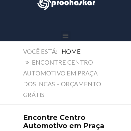
HOME
ENCONTRE CENTRO
AUTOMOTIVO EM PRAÇA
DOS INCAS – ORÇAMENTO
GRÁTIS
Encontre Centro
Automotivo em Praça