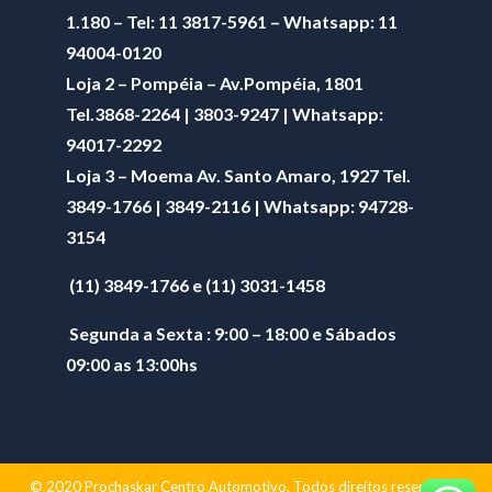
1.180 – Tel: 11 3817-5961 – Whatsapp: 11
94004-0120
Loja 2 – Pompéia – Av.Pompéia, 1801
Tel.3868-2264 | 3803-9247 | Whatsapp:
94017-2292
Loja 3 – Moema Av. Santo Amaro, 1927 Tel.
3849-1766 | 3849-2116 | Whatsapp:
94728-
3154
(11) 3849-1766 e (11) 3031-1458
Segunda a Sexta : 9:00 – 18:00 e Sábados
09:00 as 13:00hs
© 2020 Prochaskar Centro Automotivo. Todos direitos reservados