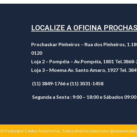
LOCALIZE A OFICINA PROCHA
Prochaskar Pinheiros – Rua dos Pinheiros, 1.18
0120
Loja 2 – Pompéia – Av.Pompéia, 1801 Tel.3868
Loja 3 – Moema Av. Santo Amaro, 1927 Tel. 38
(11) 3849-1766 e (11) 3031-1458
Segunda a Sexta : 9:00 – 18:00 e Sábados 09:00
 Prochaskar Centro Automotivo. Todos direitos reservados @seomarketin