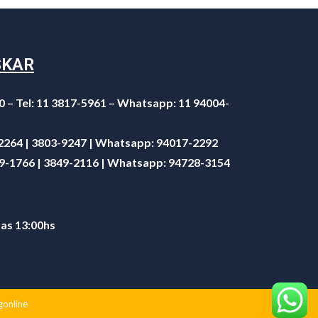
SKAR
0 – Tel: 11 3817-5961 – Whatsapp: 11 94004-
-2264 | 3803-9247 | Whatsapp:
94017-2292
49-1766 | 3849-2116 | Whatsapp:
94728-3154
 as 13:00hs
gonline