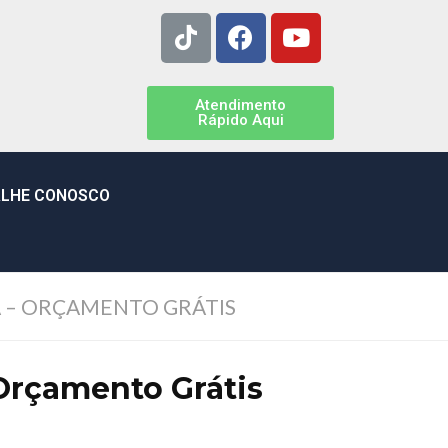
Atendimento
Rápido Aqui
LHE CONOSCO
 – ORÇAMENTO GRÁTIS
Orçamento Grátis