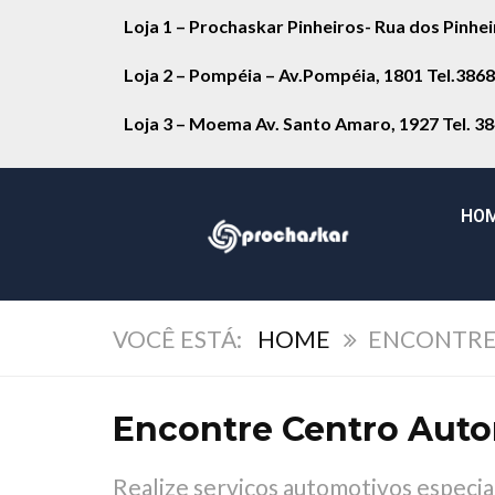
Loja 1 – Prochaskar Pinheiros- Rua dos Pinhe
Loja 2 – Pompéia – Av.Pompéia, 1801 Tel.386
Loja 3 – Moema Av. Santo Amaro, 1927 Tel. 3
HO
HOME
ENCONTRE
Encontre Centro Aut
Realize serviços automotivos espec