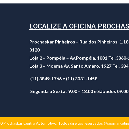
LOCALIZE A OFICINA PROCHA
Prochaskar Pinheiros – Rua dos Pinheiros, 1.18
0120
Loja 2 – Pompéia – Av.Pompéia, 1801 Tel.3868
Loja 3 – Moema Av. Santo Amaro, 1927 Tel. 38
(11) 3849-1766 e (11) 3031-1458
Segunda a Sexta : 9:00 – 18:00 e Sábados 09:00
 Prochaskar Centro Automotivo. Todos direitos reservados @seomarketin