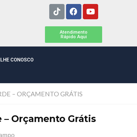
Atendimento
Rápido Aqui
LHE CONOSCO
DE – ORÇAMENTO GRÁTIS
 – Orçamento Grátis
Campo