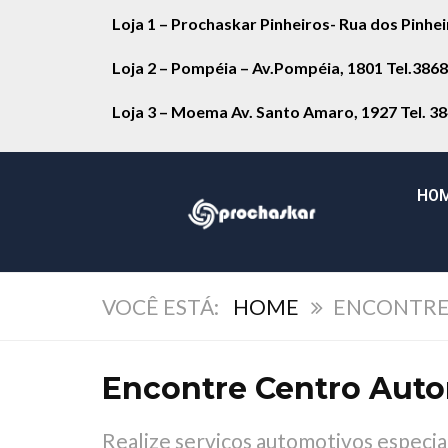
Loja 1 – Prochaskar Pinheiros- Rua dos Pinhe
Loja 2 – Pompéia – Av.Pompéia, 1801 Tel.386
Loja 3 – Moema Av. Santo Amaro, 1927 Tel. 3
HO
HOME
ENCONTRE
Encontre Centro Aut
Realize serviços automotivos espec