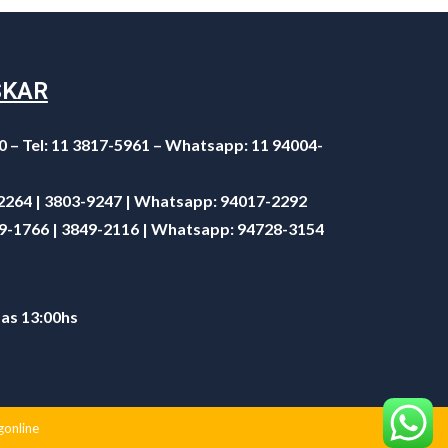
SKAR
0 – Tel: 11 3817-5961 – Whatsapp: 11 94004-
-2264 | 3803-9247 | Whatsapp:
94017-2292
49-1766 | 3849-2116 | Whatsapp:
94728-3154
 as 13:00hs
gonline