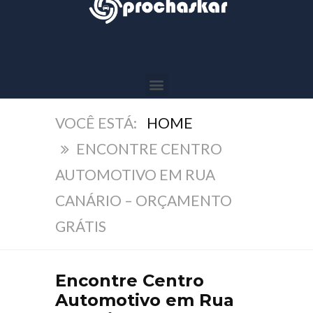
HOME
ENCONTRE CENTRO
AUTOMOTIVO EM RUA
CANÁRIO – ORÇAMENTO
GRÁTIS
Encontre Centro
Automotivo em Rua