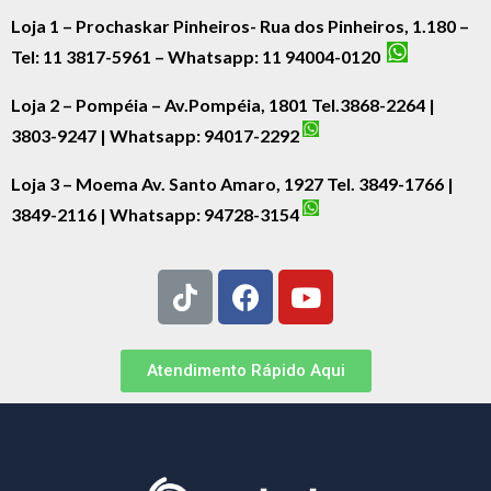
Loja 1 – Prochaskar Pinheiros- Rua dos Pinheiros, 1.180 –
Tel: 11 3817-5961 – Whatsapp: 11 94004-0120
Loja 2 – Pompéia – Av.Pompéia, 1801 Tel.3868-2264 |
3803-9247 | Whatsapp:
94017-2292
Loja 3 – Moema Av. Santo Amaro, 1927 Tel. 3849-1766 |
3849-2116 | Whatsapp:
94728-3154
Atendimento Rápido Aqui