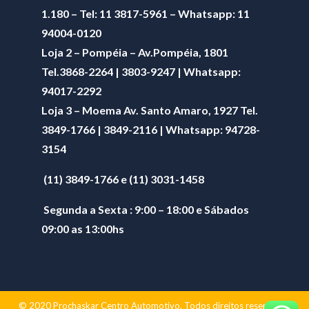
1.180 – Tel: 11 3817-5961 – Whatsapp: 11
94004-0120
Loja 2 – Pompéia – Av.Pompéia, 1801
Tel.3868-2264 | 3803-9247 | Whatsapp:
94017-2292
Loja 3 – Moema Av. Santo Amaro, 1927 Tel.
3849-1766 | 3849-2116 | Whatsapp:
94728-
3154
(11) 3849-1766 e (11) 3031-1458
Segunda a Sexta : 9:00 – 18:00 e Sábados
09:00 as 13:00hs
© 2020 Prochaskar Centro Automotivo. Todos direitos reservados