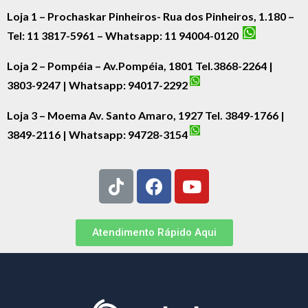
Loja 1 – Prochaskar Pinheiros- Rua dos Pinheiros, 1.180 –
Tel: 11 3817-5961 – Whatsapp: 11 94004-0120
Loja 2 – Pompéia – Av.Pompéia, 1801 Tel.3868-2264 |
3803-9247 | Whatsapp:
94017-2292
Loja 3 – Moema Av. Santo Amaro, 1927 Tel. 3849-1766 |
3849-2116 | Whatsapp:
94728-3154
Atendimento Rápido Aqui