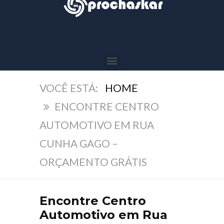
HOME
ENCONTRE CENTRO
AUTOMOTIVO EM RUA
CUNHA GAGO –
ORÇAMENTO GRÁTIS
Encontre Centro
Automotivo em Rua