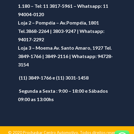
1.180 – Tel: 11 3817-5961 – Whatsapp: 11
94004-0120
Loja 2 – Pompéia – Av.Pompéia, 1801
Tel.3868-2264 | 3803-9247 | Whatsapp:
94017-2292
Loja 3 – Moema Av. Santo Amaro, 1927 Tel.
3849-1766 | 3849-2116 | Whatsapp:
94728-
3154
(11) 3849-1766 e (11) 3031-1458
Segunda a Sexta : 9:00 – 18:00 e Sábados
09:00 as 13:00hs
© 2020 Prochaskar Centro Automotivo. Todos direitos reservados