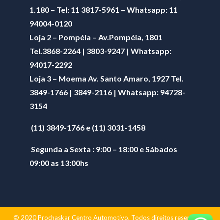
1.180 – Tel: 11 3817-5961 – Whatsapp: 11
94004-0120
Loja 2 – Pompéia – Av.Pompéia, 1801
Tel.3868-2264 | 3803-9247 | Whatsapp:
94017-2292
Loja 3 – Moema Av. Santo Amaro, 1927 Tel.
3849-1766 | 3849-2116 | Whatsapp:
94728-
3154
(11) 3849-1766 e (11) 3031-1458
Segunda a Sexta : 9:00 – 18:00 e Sábados
09:00 as 13:00hs
© 2020 Prochaskar Centro Automotivo. Todos direitos reservados