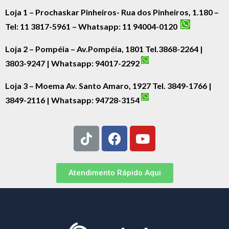
Loja 1 – Prochaskar Pinheiros- Rua dos Pinheiros, 1.180 –
Tel: 11 3817-5961 – Whatsapp: 11 94004-0120
Loja 2 – Pompéia – Av.Pompéia, 1801 Tel.3868-2264 |
3803-9247 | Whatsapp:
94017-2292
Loja 3 – Moema Av. Santo Amaro, 1927 Tel. 3849-1766 |
3849-2116 | Whatsapp:
94728-3154
Atendimento Rápido Aqui