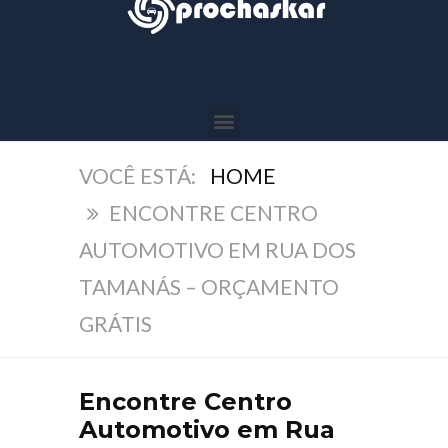
HOME
ENCONTRE CENTRO
AUTOMOTIVO EM RUA DOS
TAMANÁS – ORÇAMENTO
GRÁTIS
Encontre Centro
Automotivo em Rua