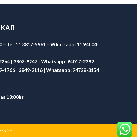
SKAR
0 – Tel: 11 3817-5961 – Whatsapp: 11 94004-
-2264 | 3803-9247 | Whatsapp:
94017-2292
49-1766 | 3849-2116 | Whatsapp:
94728-3154
 as 13:00hs
gonline