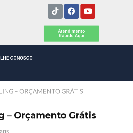
Atendimento
Rápido Aqui
LHE CONOSCO
ING – ORÇAMENTO GRÁTIS
g – Orçamento Grátis
Hans