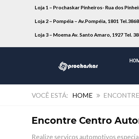
Loja 1 – Prochaskar Pinheiros- Rua dos Pinhe
Loja 2 – Pompéia – Av.Pompéia, 1801 Tel.386
Loja 3 – Moema Av. Santo Amaro, 1927 Tel. 3
HO
HOME
ENCONTRE 
Encontre Centro Auto
Realize serviços automotivos espec