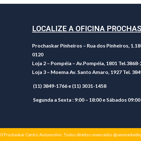
LOCALIZE A OFICINA PROCHA
Prochaskar Pinheiros – Rua dos Pinheiros, 1.18
0120
Loja 2 – Pompéia – Av.Pompéia, 1801 Tel.3868
Loja 3 – Moema Av. Santo Amaro, 1927 Tel. 38
(11) 3849-1766 e (11) 3031-1458
Segunda a Sexta : 9:00 – 18:00 e Sábados 09:00
 Prochaskar Centro Automotivo. Todos direitos reservados @seomarketin