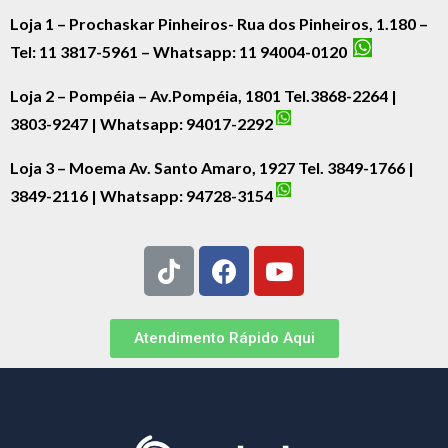
Loja 1 – Prochaskar Pinheiros- Rua dos Pinheiros, 1.180 –
Tel: 11 3817-5961 – Whatsapp: 11 94004-0120
Loja 2 – Pompéia – Av.Pompéia, 1801 Tel.3868-2264 |
3803-9247 | Whatsapp:
94017-2292
Loja 3 – Moema Av. Santo Amaro, 1927 Tel. 3849-1766 |
3849-2116 | Whatsapp:
94728-3154
Atendimento Rápido Aqui