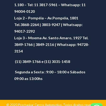
1.180 – Tel: 11 3817-5961 – Whatsapp: 11
94004-0120
Loja 2 – Pompéia – Av.Pompéia, 1801
Tel.3868-2264 | 3803-9247 | Whatsapp:
94017-2292
Loja 3 – Moema Av. Santo Amaro, 1927 Tel.
3849-1766 | 3849-2116 | Whatsapp:
94728-
3154
(11) 3849-1766 e (11) 3031-1458
Segunda a Sexta : 9:00 – 18:00 e Sábados
09:00 as 13:00hs
© 2020 Prochaskar Centro Automotivo. Todos direitos reservados