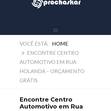
HOME
ENCONTRE CENTRO
AUTOMOTIVO EM RUA
HOLANDA – ORÇAMENTO
GRÁTIS
Encontre Centro
Automotivo em Rua