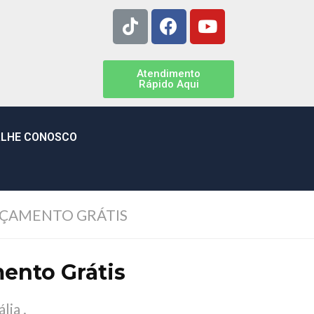
Atendimento
Rápido Aqui
LHE CONOSCO
RÇAMENTO GRÁTIS
ento Grátis
ia .