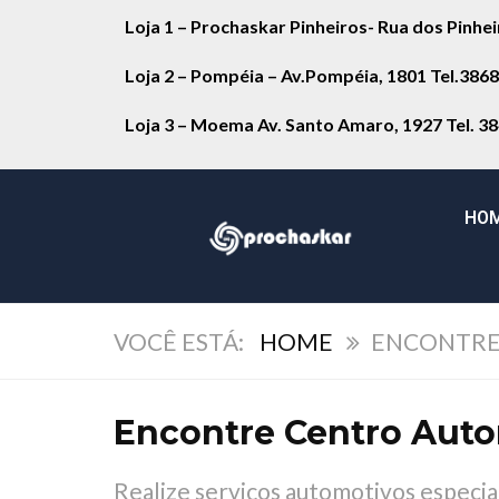
Loja 1 – Prochaskar Pinheiros- Rua dos Pinhe
Loja 2 – Pompéia – Av.Pompéia, 1801 Tel.386
Loja 3 – Moema Av. Santo Amaro, 1927 Tel. 3
HO
HOME
ENCONTRE 
Encontre Centro Auto
Realize serviços automotivos especia