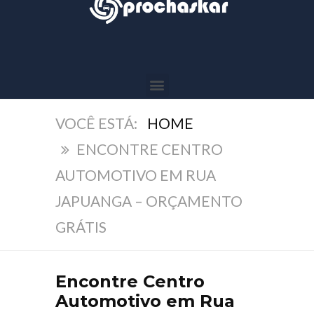
HOME
ENCONTRE CENTRO
AUTOMOTIVO EM RUA
JAPUANGA – ORÇAMENTO
GRÁTIS
Encontre Centro
Automotivo em Rua