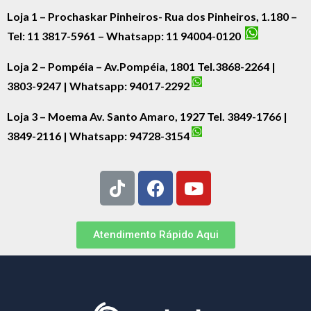
Loja 1 – Prochaskar Pinheiros- Rua dos Pinheiros, 1.180 –
Tel: 11 3817-5961 – Whatsapp: 11 94004-0120
Loja 2 – Pompéia – Av.Pompéia, 1801 Tel.3868-2264 |
3803-9247 | Whatsapp:
94017-2292
Loja 3 – Moema Av. Santo Amaro, 1927 Tel. 3849-1766 |
3849-2116 | Whatsapp:
94728-3154
Atendimento Rápido Aqui