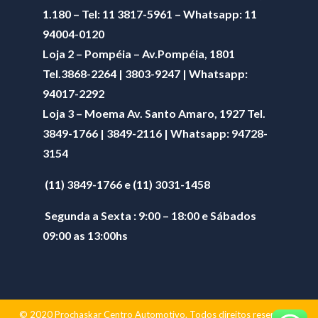
1.180 – Tel: 11 3817-5961 – Whatsapp: 11
94004-0120
Loja 2 – Pompéia – Av.Pompéia, 1801
Tel.3868-2264 | 3803-9247 | Whatsapp:
94017-2292
Loja 3 – Moema Av. Santo Amaro, 1927 Tel.
3849-1766 | 3849-2116 | Whatsapp:
94728-
3154
(11) 3849-1766 e (11) 3031-1458
Segunda a Sexta : 9:00 – 18:00 e Sábados
09:00 as 13:00hs
© 2020 Prochaskar Centro Automotivo. Todos direitos reservados