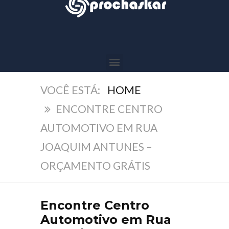
HOME
ENCONTRE CENTRO
AUTOMOTIVO EM RUA
JOAQUIM ANTUNES –
ORÇAMENTO GRÁTIS
Encontre Centro
Automotivo em Rua