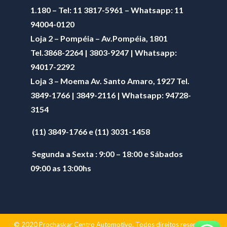
1.180 – Tel: 11 3817-5961 – Whatsapp: 11
94004-0120
Loja 2 – Pompéia – Av.Pompéia, 1801
Tel.3868-2264 | 3803-9247 | Whatsapp:
94017-2292
Loja 3 – Moema Av. Santo Amaro, 1927 Tel.
3849-1766 | 3849-2116 | Whatsapp:
94728-
3154
(11) 3849-1766 e (11) 3031-1458
Segunda a Sexta : 9:00 – 18:00 e Sábados
09:00 as 13:00hs
© 2020 Prochaskar Centro Automotivo. Todos direitos reservados