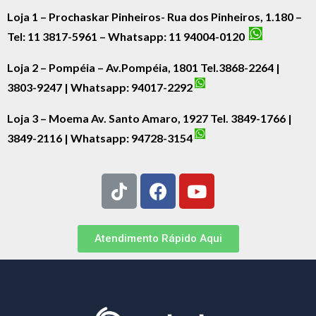
Loja 1 – Prochaskar Pinheiros- Rua dos Pinheiros, 1.180 –
Tel: 11 3817-5961 – Whatsapp: 11 94004-0120
Loja 2 – Pompéia – Av.Pompéia, 1801 Tel.3868-2264 |
3803-9247 | Whatsapp:
94017-2292
Loja 3 – Moema Av. Santo Amaro, 1927 Tel. 3849-1766 |
3849-2116 | Whatsapp:
94728-3154
Atendimento Rápido Aqui