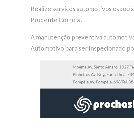
Realize serviços automotivos espec
Prudente Correia .
A manutenção preventiva automotiva
Automotivo para ser inspecionado po