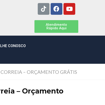
Atendimento
Rápido Aqui
LHE CONOSCO
CORREIA – ORÇAMENTO GRÁTIS
reia – Orçamento