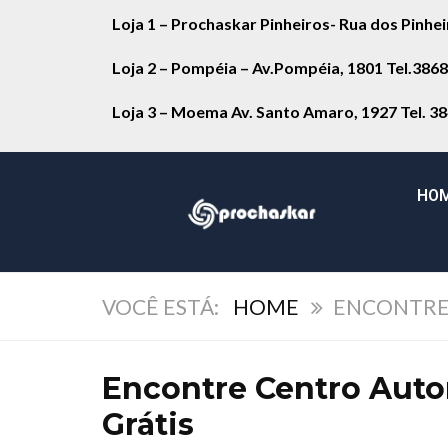
Loja 1 – Prochaskar Pinheiros- Rua dos Pinhe
Loja 2 – Pompéia – Av.Pompéia, 1801 Tel.386
Loja 3 – Moema Av. Santo Amaro, 1927 Tel. 3
HO
HOME
ENCONTRE
Encontre Centro Auto
Grátis