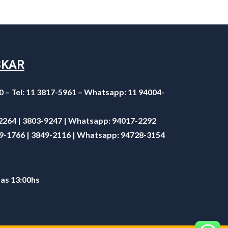
SKAR
0 – Tel: 11 3817-5961 – Whatsapp: 11 94004-
-2264 | 3803-9247 | Whatsapp:
94017-2292
49-1766 | 3849-2116 | Whatsapp:
94728-3154
 as 13:00hs