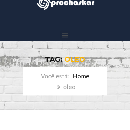
TAG:
OLEO
Home
oleo