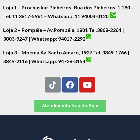
Loja 1 – Prochaskar Pinheiros- Rua dos Pinheiros, 1.180 –
Tel: 11 3817-5961 – Whatsapp: 11 94004-0120
Loja 2 – Pompéia – Av.Pompéia, 1801 Tel.3868-2264 |
3803-9247 | Whatsapp:
94017-2292
Loja 3 – Moema Av. Santo Amaro, 1927 Tel. 3849-1766 |
3849-2116 | Whatsapp:
94728-3154
Atendimento Rápido Aqui