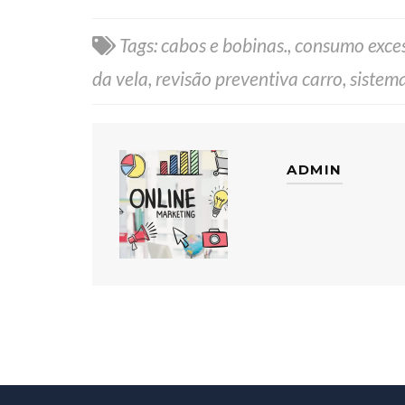
Tags:
cabos e bobinas.
,
consumo exces
da vela
,
revisão preventiva carro
,
sistema
ADMIN