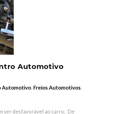
entro Automotivo
o Automotivo
,
Freios Automotivos
,
em ser desfavorável ao carro. De