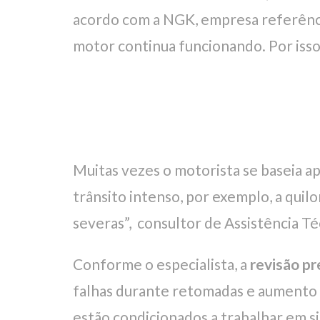
acordo com a NGK, empresa referên
motor continua funcionando. Por isso
Muitas vezes o motorista se baseia ap
trânsito intenso, por exemplo, a qu
severas”, consultor de Assistência T
Conforme o especialista, a
revisão pr
falhas durante retomadas e aumento d
estão condicionados a trabalhar em s