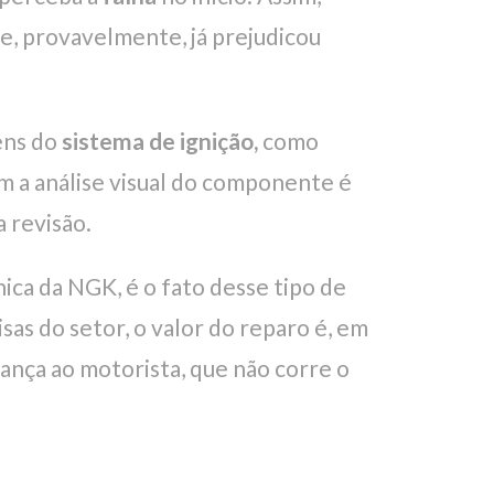
 e, provavelmente, já prejudicou
ens do
sistema de ignição,
como
m a análise visual do componente é
a revisão.
ica da NGK, é o fato desse tipo de
sas do setor, o valor do reparo é, em
rança ao motorista, que não corre o