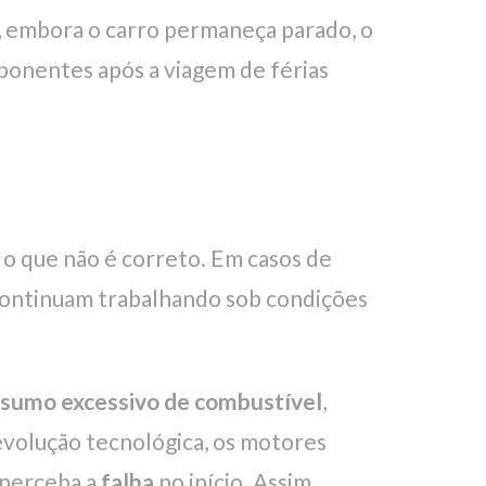
e, embora o carro permaneça parado, o
onentes após a viagem de férias
 o que não é correto. Em casos de
 continuam trabalhando sob condições
sumo excessivo de combustível
,
evolução tecnológica, os motores
 perceba a
falha
no início. Assim,