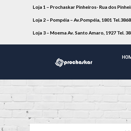
Loja 1 – Prochaskar Pinheiros- Rua dos Pinhe
Loja 2 – Pompéia – Av.Pompéia, 1801 Tel.386
Loja 3 – Moema Av. Santo Amaro, 1927 Tel. 3
HO