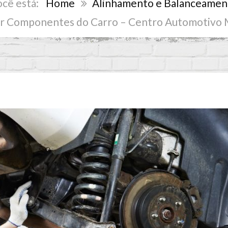
Home
Alinhamento e Balanceamen
car Componentes do Carro – Centro Automotivo 