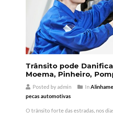
Trânsito pode Danific
Moema, Pinheiro, Pom
Posted by admin
In
Alinhame
pecas automotivas
O trânsito forte das estradas, nos di