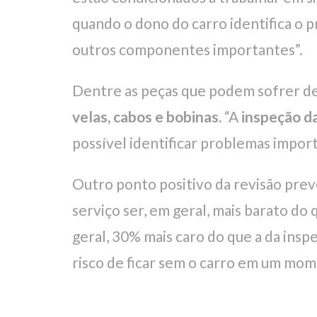
quando o dono do carro identifica o 
outros componentes importantes”.
Dentre as peças que podem sofrer des
velas, cabos e bobinas.
“A
inspeção da
possível identificar problemas importa
Outro ponto positivo da revisão prev
serviço ser, em geral, mais barato do
geral, 30% mais caro do que a da insp
risco de ficar sem o carro em um mo