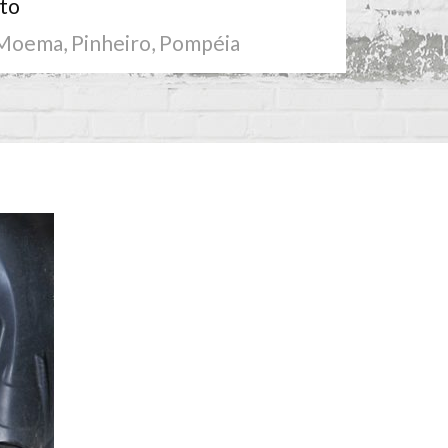
to
Moema, Pinheiro, Pompéia