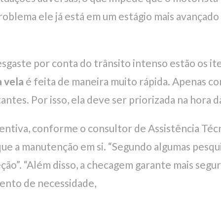
problema ele já está em um estágio mais avançado
gaste por conta do trânsito intenso estão os it
 vela
é feita de maneira muito rápida. Apenas co
ntes. Por isso, ela deve ser priorizada na hora d
entiva, conforme o consultor de Assistência Técn
 que a manutenção em si. “Segundo algumas pesqui
eção”. “Além disso, a checagem garante mais segu
mento de necessidade,