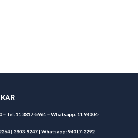
SKAR
0 – Tel: 11 3817-5961 – Whatsapp: 11 94004-
-2264 | 3803-9247 | Whatsapp:
94017-2292