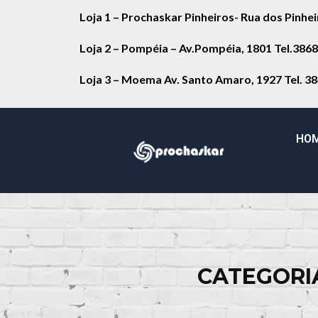
Loja 1 – Prochaskar Pinheiros- Rua dos Pinhe
Loja 2 – Pompéia – Av.Pompéia, 1801 Tel.386
Loja 3 – Moema Av. Santo Amaro, 1927 Tel. 3
HO
CATEGORI