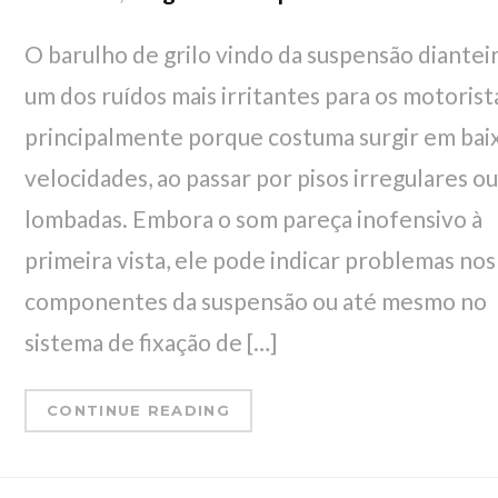
O barulho de grilo vindo da suspensão diantei
um dos ruídos mais irritantes para os motorist
principalmente porque costuma surgir em bai
velocidades, ao passar por pisos irregulares o
lombadas. Embora o som pareça inofensivo à
primeira vista, ele pode indicar problemas nos
componentes da suspensão ou até mesmo no
sistema de fixação de […]
CONTINUE READING